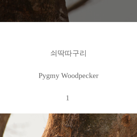
쇠딱따구리
Pygmy Woodpecker
1