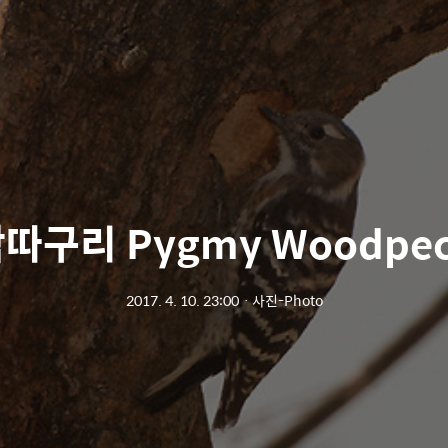
따구리 Pygmy Woodpec
2017. 4. 10. 23:00
ㆍ
사진-Photo