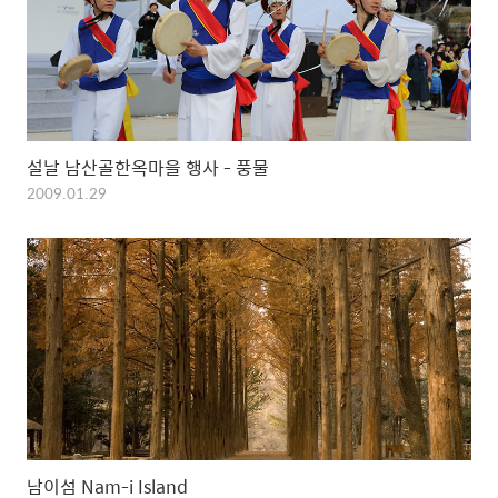
설날 남산골한옥마을 행사 - 풍물
2009.01.29
남이섬 Nam-i Island