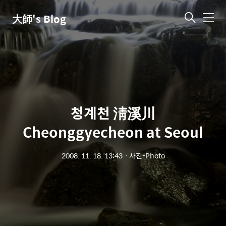
大師's Blog
메
뉴
청계천 淸溪川
Cheonggyecheon at Seoul
2008. 11. 18. 13:43
ㆍ
사진-Photo