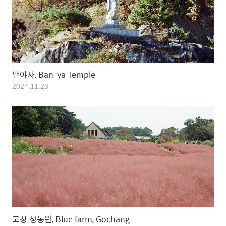
반야사, Ban-ya Temple
2024.11.23
고창 청농원, Blue farm, Gochang