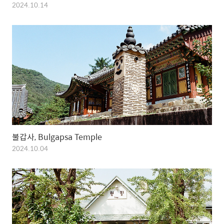
2024.10.14
불갑사, Bulgapsa Temple
2024.10.04