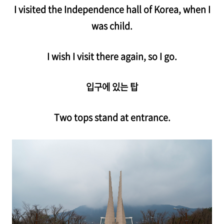
I visited the Independence hall of Korea, when I
was child.
I wish I visit there again, so I go.
입구에 있는 탑
Two tops stand at entrance.