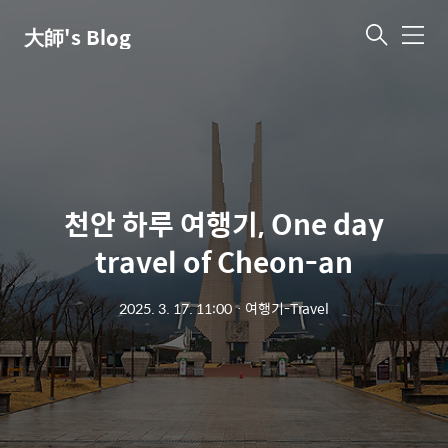
大師's Blog
메
뉴
천안 하루 여행기, One day
travel of Cheon-an
2025. 3. 17. 11:00
ㆍ
여행기-Travel