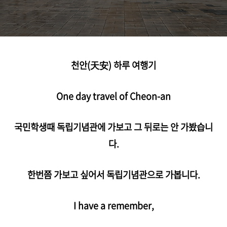
천안(
天安)
하루 여행기
One day travel of Cheon-an
국민학생때 독립기념관에 가보고 그 뒤로는 안 가봤습니
다.
한번쯤 가보고 싶어서 독립기념관으로 가봅니다.
I have a remember,