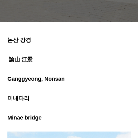
논산 강경
論山 江景
Ganggyeong, Nonsan
미내다리
Minae bridge