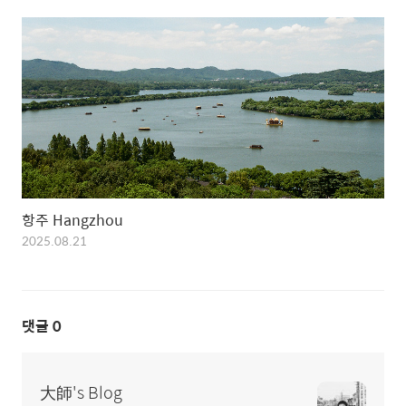
항주 Hangzhou
2025.08.21
댓글
0
大師's Blog