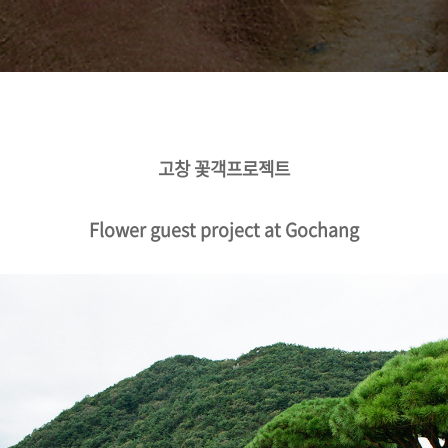
고창 꽃객프로젝트
Flower guest project at Gochang