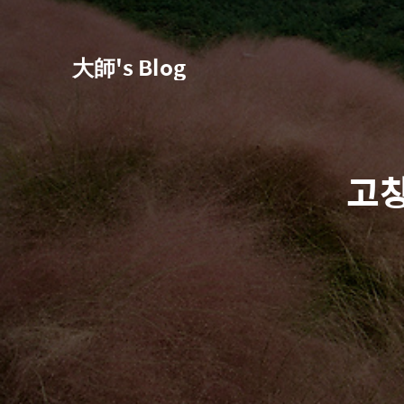
大師's Blog
고창