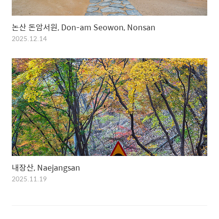
논산 돈암서원, Don-am Seowon, Nonsan
2025.12.14
내장산, Naejangsan
2025.11.19