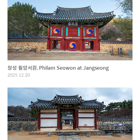
장성 필암서원, Philam Seowon at Jangseong
2025.12.20