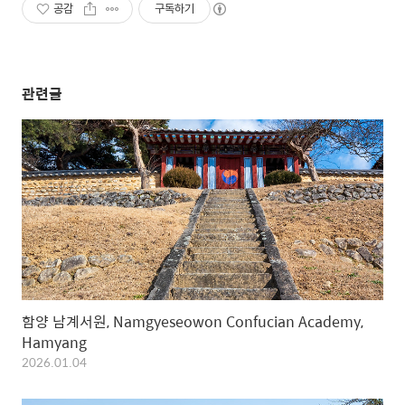
공감
구독하기
관련글
함양 남계서원, Namgyeseowon Confucian Academy,
Hamyang
2026.01.04