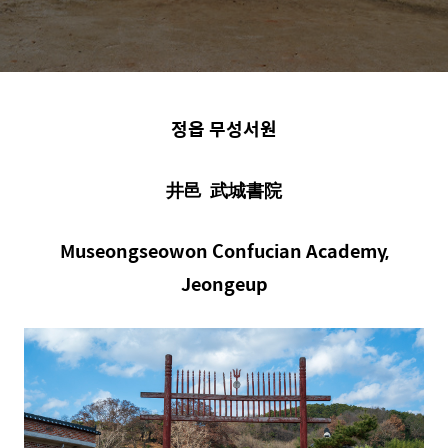
정읍 무성서원
井邑
武城書院
Museongseowon Confucian Academy,
Jeongeup