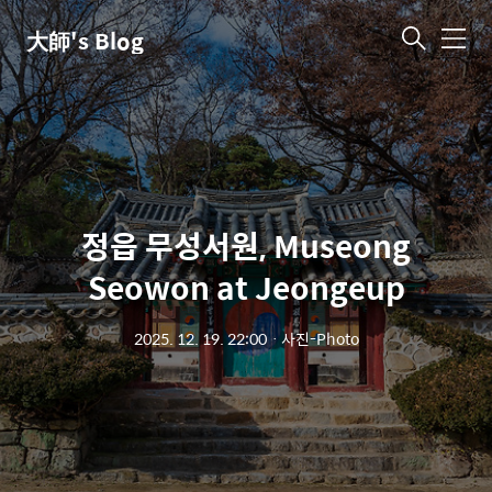
大師's Blog
메
뉴
정읍 무성서원, Museong
Seowon at Jeongeup
2025. 12. 19. 22:00
ㆍ
사진-Photo