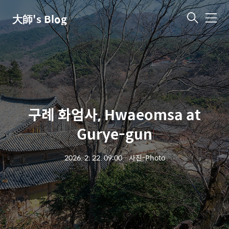
大師's Blog
메
뉴
구례 화엄사, Hwaeomsa at
Gurye-gun
2026. 2. 22. 09:00
ㆍ
사진-Photo