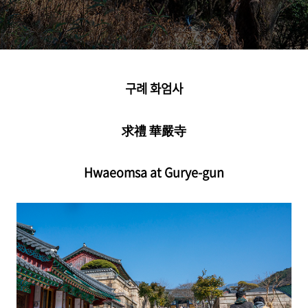
구례 화엄사
求禮 華嚴寺
Hwaeomsa at Gurye-gun