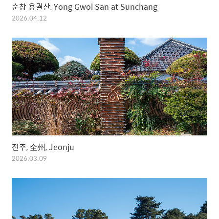
순창 용궐산, Yong Gwol San at Sunchang
2026.04.12
전주, 全州, Jeonju
2026.03.09