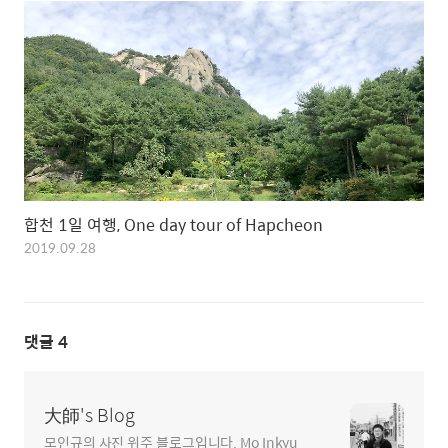
합천 1일 여행, One day tour of Hapcheon
2019.09.28
댓글
4
大師's Blog
모인규의 사진 위주 블로그입니다. Mo Inkyu