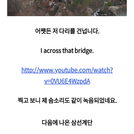
어쨋든 저 다리를 건넙니다.
I across that bridge.
http://www.youtube.com/watch?
v=0VU6E4WzpdA
찍고 보니 제 숨소리도 같이 녹음되었네요.
다음에 나온 삼선계단