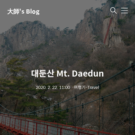
大師's Blog
메
뉴
대둔산 Mt. Daedun
2020. 2. 22. 11:00
ㆍ
여행기-Travel