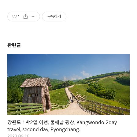
1
구독하기
관련글
강원도 1박2일 여행, 둘째날 평창, Kangwondo 2day
travel, second day, Pyongchang.
2020.06.10