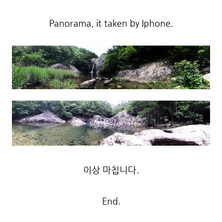
Panorama, it taken by Iphone.
이상 마칩니다.
End.