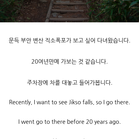
문득 부안 변산 직소폭포가 보고 싶어 다녀왔습니다.
20여년만메 가보는 것 같습니다.
주차장에 차를 대놓고 들어가봅니다.
Recently, I want to see Jikso falls, so I go there.
I went go to there before 20 years ago.