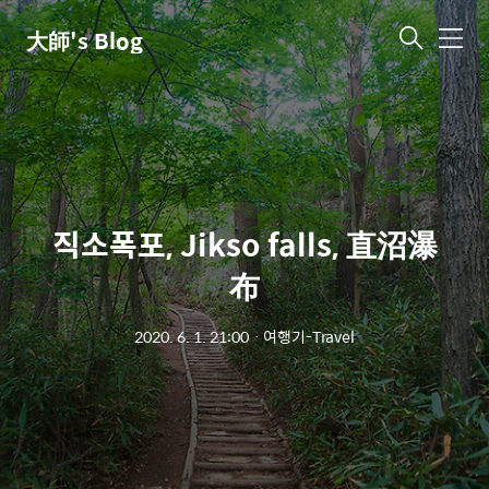
大師's Blog
메
뉴
직소폭포, Jikso falls, 直沼瀑
布
2020. 6. 1. 21:00
ㆍ
여행기-Travel