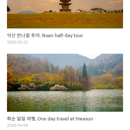
익산 반나절 투어, Iksan half-day tour
2020.05.22
화순 일일 여행, One day travel at Hwasun
2020.04.04