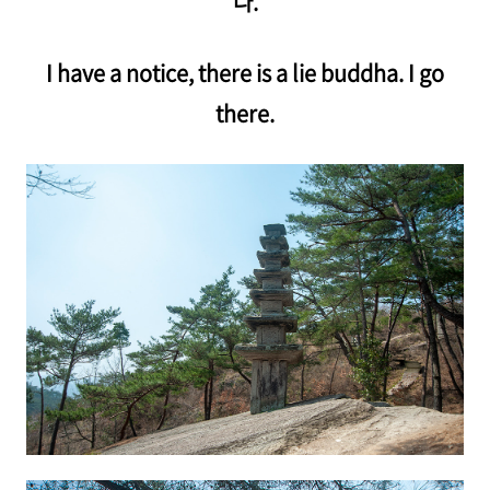
다.
I have a notice, there is a lie buddha. I go
there.