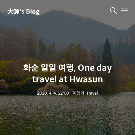
大師's Blog
메
뉴
화순 일일 여행, One day
travel at Hwasun
2020. 4. 4. 22:00
ㆍ
여행기-Travel