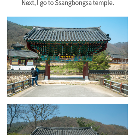
Next, I go to Ssangbongsa temple.