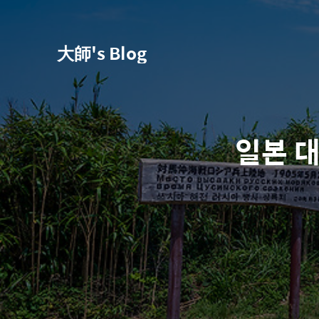
大師's Blog
일본 대마