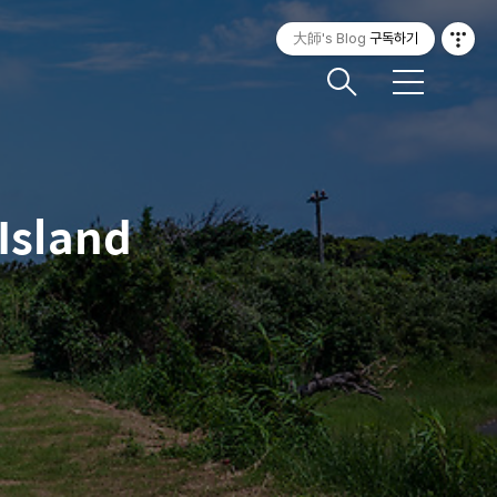
大師's Blog
구독하기
메
뉴
Island