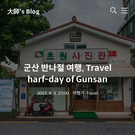
大師's Blog
메
뉴
군산 반나절 여행, Travel
harf-day of Gunsan
2025. 9. 3. 23:00
ㆍ
여행기-Travel