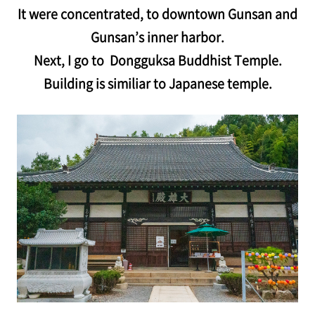
It were concentrated, to downtown Gunsan and
Gunsan’s inner harbor.
Next, I go to Dongguksa Buddhist Temple.
Building is similiar to Japanese temple.