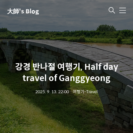
大師's Blog
메
뉴
강경 반나절 여행기, Half day
travel of Ganggyeong
2025. 9. 13. 22:00
ㆍ
여행기-Travel