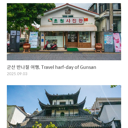
군산 반나절 여행, Travel harf-day of Gunsan
2025.09.03