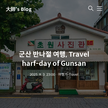
大師's Blog
메
뉴
군산 반나절 여행, Travel
harf-day of Gunsan
2025. 9. 3. 23:00
ㆍ
여행기-Travel