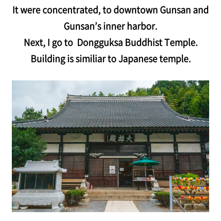
It were concentrated, to downtown Gunsan and
Gunsan’s inner harbor.
Next, I go to Dongguksa Buddhist Temple.
Building is similiar to Japanese temple.