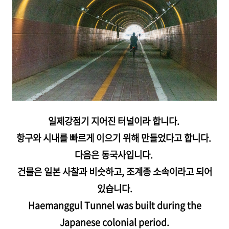
일제강점기 지어진 터널이라 합니다.
항구와 시내를 빠르게 이으기 위해 만들었다고 합니다.
다음은 동국사입니다.
건물은 일본 사찰과 비슷하고, 조계종 소속이라고 되어
있습니다.
Haemanggul Tunnel was built during the
Japanese colonial period.