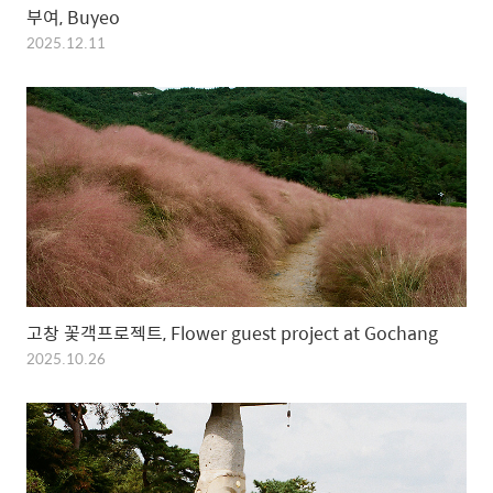
부여, Buyeo
2025.12.11
고창 꽃객프로젝트, Flower guest project at Gochang
2025.10.26