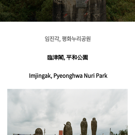
임진각, 평화누리공원
臨津閣,
平和
公園
Imjingak, Pyeonghwa Nuri Park