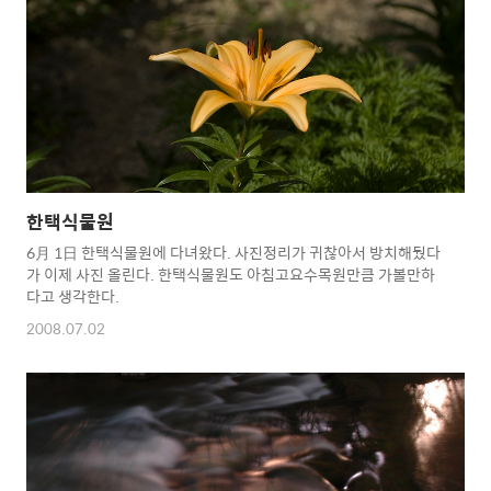
한택식물원
6月 1日 한택식물원에 다녀왔다. 사진정리가 귀찮아서 방치해뒀다
가 이제 사진 올린다. 한택식물원도 아침고요수목원만큼 가볼만하
다고 생각한다.
2008.07.02