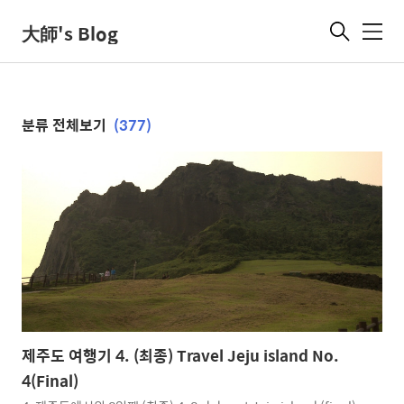
大師's Blog
메
뉴
분류 전체보기
(377)
제주도 여행기 4. (최종) Travel Jeju island No.
4(Final)