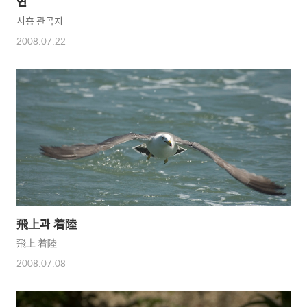
연
시흥 관곡지
2008.07.22
飛上과 着陸
飛上 着陸
2008.07.08