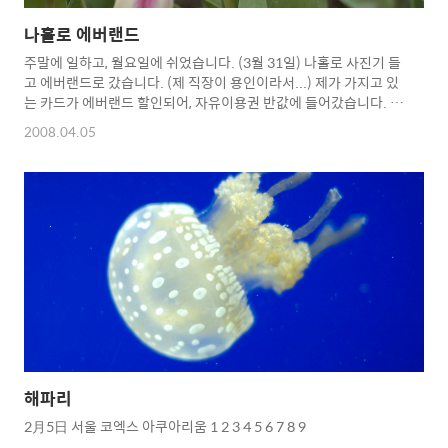
나홀로 에버랜드
주말에 일하고, 월요일에 쉬었습니다. (3월 31일) 나홀로 사진기 들
고 에버랜드로 갔습니다. (제 직장이 용인이라서...) 제가 가지고 있
는 카드가 에버랜드 할인되어, 자유이용권 반값에 들어갔습니다. 월
요일인데도 사람이 좀 많습니다. 에버랜드에 갈 때엔 혼자 뭔 재미
2008.04.05
로 놀이기구를 타나 갔는데, 혼자 타는 재미도 있군요. 탈만한 것은
다 타봤습니다. 우선에버랜드에서 찍은 꽃사진 올립니다. 튤립이 많
이 폈더라구요. 이번엔 퍼레이드 사진입니다. 북을 치는 모습이 인
상적이었습니다. 여자만 찍고 남자는 왜 안찍었냐고 할까봐 남자 사
진도 한 장 올립니다. 저렇게 높은 곳에서 가면을 쓰고 춤을 추고 있
습니다. 전 저렇게 높은 곳에 올라가면 다리가 떨리던데... 그런데
희한하게 놀이기구는 잘 탑니다. 다른 가면 쓴 ..
해파리
2月5日 서울 코엑스 아쿠아리움 1 2 3 4 5 6 7 8 9