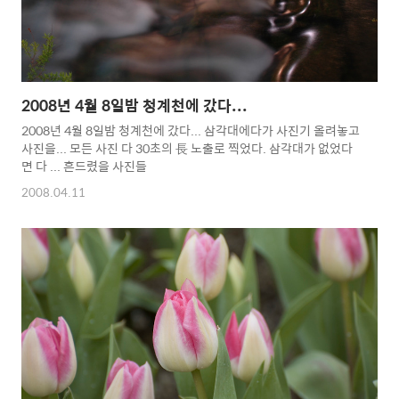
2008년 4월 8일밤 청계천에 갔다...
2008년 4월 8일밤 청계천에 갔다... 삼각대에다가 사진기 올려놓고
사진을... 모든 사진 다 30초의 長 노출로 찍었다. 삼각대가 없었다
면 다 ... 흔드렸을 사진들
2008.04.11