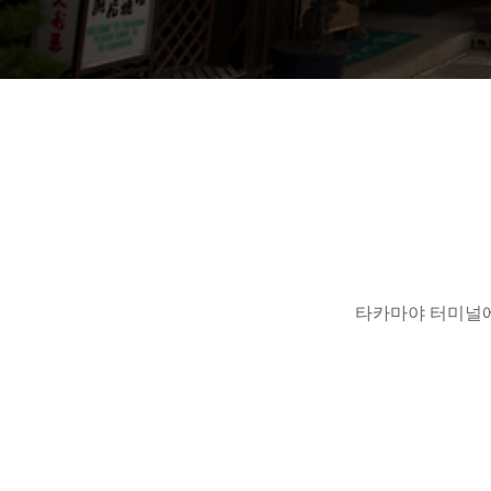
타카마야 터미널