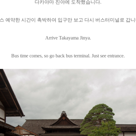
다카야마 진야에 도착했습니다.
스 예약한 시간이 촉박하여 입구만 보고 다시 버스터미널로 갑니
Arrive
Takayama Jinya.
Bus time comes, so go back bus terminal. Just see entrance.