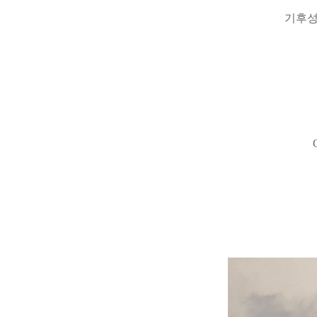
기후성
G