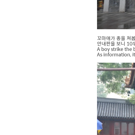
꼬마애가 종을 쳐봅
안내판을 보니 10
A boy strike the b
As information, i