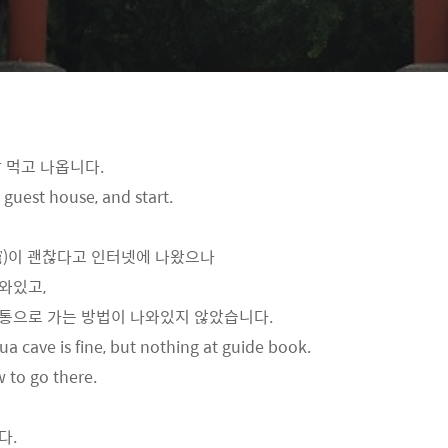
 먹고 나옵니다.
t guest house, and start.
)이 괜찮다고 인터넷에 나왔으나
와있고,
통으로 가는 방법이 나와있지 않았습니다.
hua cave is fine, but nothing at guide book.
w to go there.
다.