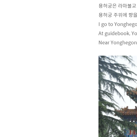
용허궁은 라마불교
용허궁 주위에 향을
I go to Yongheg
At guidebook, Y
Near Yonghegong,