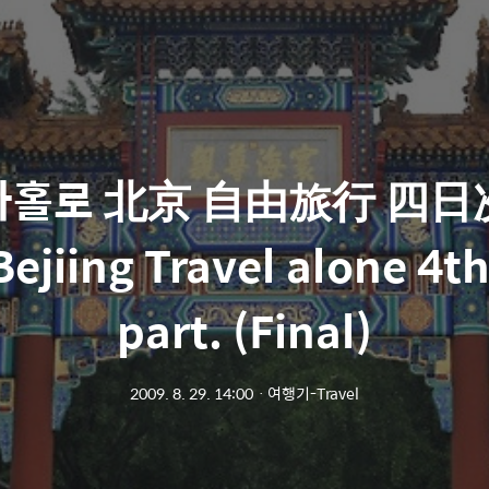
나홀로 北京 自由旅行 四日
ejiing Travel alone 4t
part. (Final)
2009. 8. 29. 14:00
ㆍ
여행기-Travel