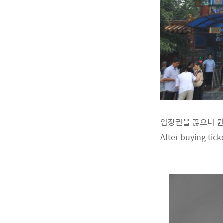
입장권을 끊으니 뭔
After buying tick