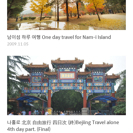
남이섬 하루 여행 One day travel for Nam-i Island
2009.11.05
나홀로 北京 自由旅行 四日次 (終)Bejiing Travel alone
4th day part. (Final)