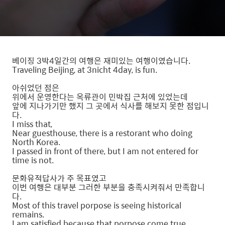
베이징 3박4일간의 여행은 재미있는 여행이였습니다.
Traveling Beijing, at 3nicht 4day, is fun.
아쉬었던 점은
위에서 운영한다는 옥류관이 민박집 근처에 있었는데
앞에 지나가기만 했지 그 곳에서 식사를 해보지 못한 점입니
다.
I miss that,
Near guesthouse, there is a restorant who doing
North Korea.
I passed in front of there, but I am not entered for
time is not.
문화유적답사가 주 목표였고
이번 여행은 대부분 그러한 부분을 충족시켜줘서 만족합니
다.
Most of this travel porpose is seeing historical
remains.
I am satisfied because that porpose come true.