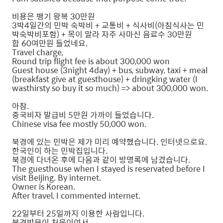
비용은 뱅기 왕복 30만원
3박4일간의 민박 숙박비 + 교통비 + 식사비(아침식사는 민
박숙박비포함) + 목이 말라 자주 사마신 음료수 30만원
합 60여만원 들었네요.
Travel charge,
Round trip flight fee is about 300,000 won
Guest house (3night 4day) + bus, subway, taxi + meal
(breakfast give at guesthouse) + dringking water (I
wasthirsty so buy it so much) => about 300,000 won.
아참.
중국비자 발급비 5만원 가까이 들었습니다.
Chinese visa fee mostly 50,000 won.
북경에 있는 민박은 제가 미리 예약했습니다. 인터넷으로요.
한국인이 하는 민박집입니다.
북경에 다녀온 후에 다음과 같이 방명록에 남겼습니다.
The guesthouse when I stayed is reservated before I
visit Beijing. By internet.
Owner is Korean.
After travel, I commented internet.
22일부터 25일까지 이용한 사람입니다.
북경방문이 처음이여서,