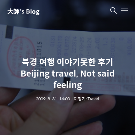
大師's Blog
메
뉴
북경 여행 이야기못한 후기
Beijing travel, Not said
feeling
2009. 8. 31. 14:00
ㆍ
여행기-Travel